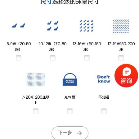
尺寸
选择您的球幕尺寸
6-9米（20-50
10-12米（70-80
13-16米（90-150
17-19米150-200
座）
座）
座）
座
＞20米 200座以
充气幕
不知道
上
下一步