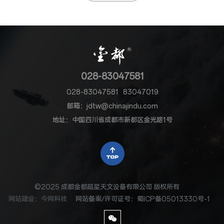
028-83047581
028-83047581
83047019
邮箱：jdtw@chinajindu.com
地址：中国四川省成都市新都区金光路1号
©2025 成都金都超星天文设备有限公司 版权所有
网站建设
：
今网科技
网站备案/许可证号：蜀ICP备05013330号-1