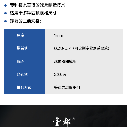
专利技术夹持的球幕制造技术
适用于多种圆顶规格尺寸
球幕的主要规格：
厚度
1mm
增益值
0.38-0.7（可定制专业增益需求）
形态
球面双曲成形
穿孔率
22.6%
排列方式
等边六边形排列