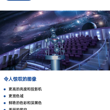
令人惊叹的图像
更高的亮度和投影机
更宽色域
鲜艳的色彩和深黑色
美丽的星空