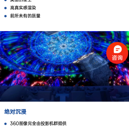
高真实感渲染
前所未有的质量
绝对沉浸
360图像完全由投影机群提供